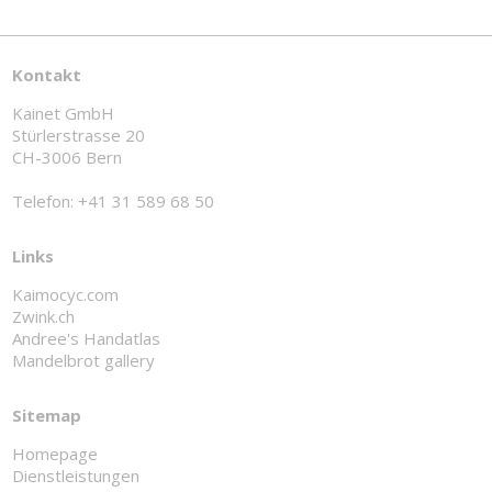
Kontakt
Kainet GmbH
Stürlerstrasse 20
CH-3006 Bern
Telefon: +41 31 589 68 50
Links
Kaimocyc.com
Zwink.ch
Andree's Handatlas
Mandelbrot gallery
Sitemap
Homepage
Dienstleistungen